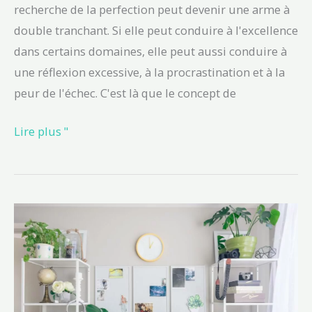
recherche de la perfection peut devenir une arme à
double tranchant. Si elle peut conduire à l'excellence
dans certains domaines, elle peut aussi conduire à
une réflexion excessive, à la procrastination et à la
peur de l'échec. C'est là que le concept de
Lire plus "
6
stratégies
pratiques
pour
s'épanouir