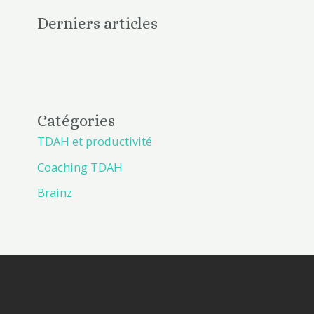
Derniers articles
Catégories
TDAH et productivité
Coaching TDAH
Brainz