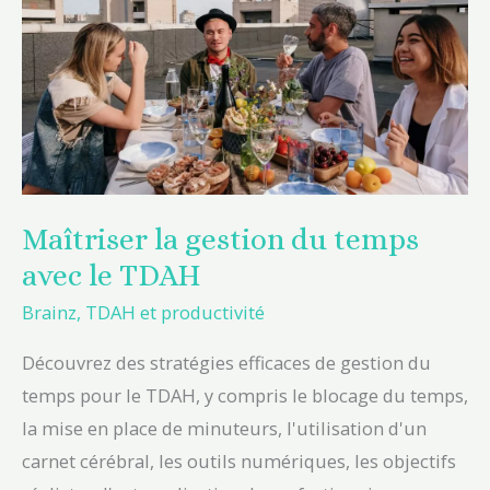
du
temps
avec
le
TDAH
Maîtriser la gestion du temps
avec le TDAH
Brainz
,
TDAH et productivité
Découvrez des stratégies efficaces de gestion du
temps pour le TDAH, y compris le blocage du temps,
la mise en place de minuteurs, l'utilisation d'un
carnet cérébral, les outils numériques, les objectifs