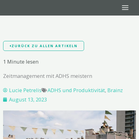
Zum
Inhalt
springen
ZURÜCK ZU ALLEN ARTIKELN
1 Minute lesen
Zeitmanagement mit ADHS meistern
Lucie Petrelis
ADHS und Produktivität
,
Brainz
August 13, 2023