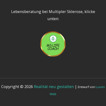
Lebensberatung bei Multipler Sklerose, klicke
unten:
Copyright © 2026
Realität neu gestalten
|
Entwurf von
Luven
Web