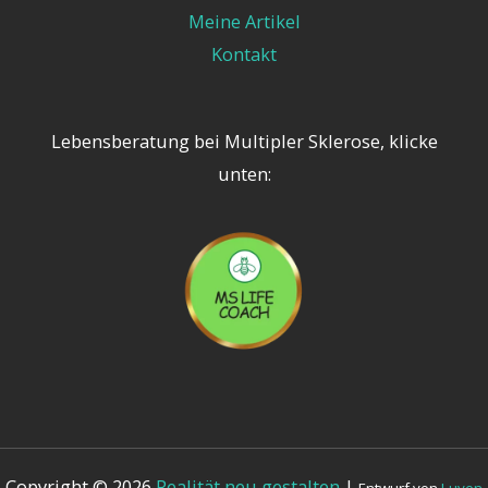
Meine Artikel
Kontakt
Lebensberatung bei Multipler Sklerose, klicke
unten:
Copyright © 2026
Realität neu gestalten
|
Entwurf von
Luven