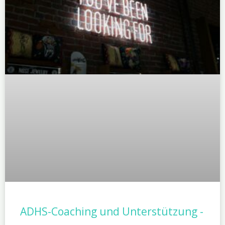
ADHS-Coaching und Unterstützung -