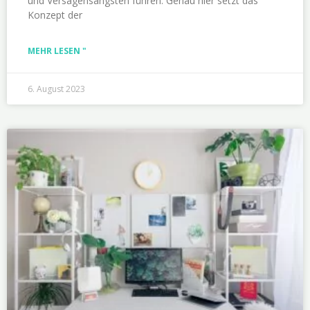
und Versagensängsten führen. Genau hier setzt das
Konzept der
MEHR LESEN "
6. August 2023