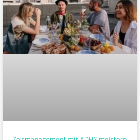
Zeitmanagement mit ADHS meistern